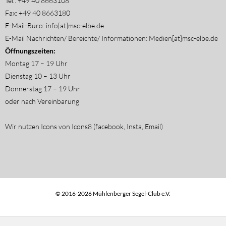
Tel.: +49 40 8663108
Fax: +49 40 8663180
E-Mail-Büro: info[at]msc-elbe.de
E-Mail Nachrichten/ Bereichte/ Informationen: Medien[at}msc-elbe.de
Öffnungszeiten:
Montag 17 – 19 Uhr
Dienstag 10 – 13 Uhr
Donnerstag 17 – 19 Uhr
oder nach Vereinbarung
Wir nutzen Icons von Icons8 (facebook, Insta, Email)
© 2016-2026 Mühlenberger Segel-Club e.V.