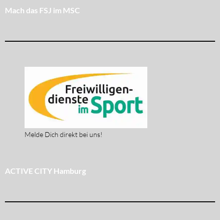
Mach das FSJ im MSC
Melde Dich direkt bei uns!
ACTIVE CITY Hamburg