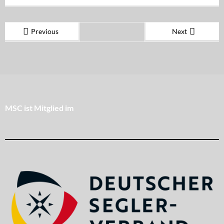
Previous
Next
MSC ist Mitglied im