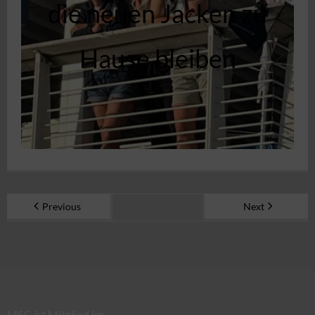
die neuen Jacken zu
Hause bleiben
Previous
Next
MSC ist Mitglied im