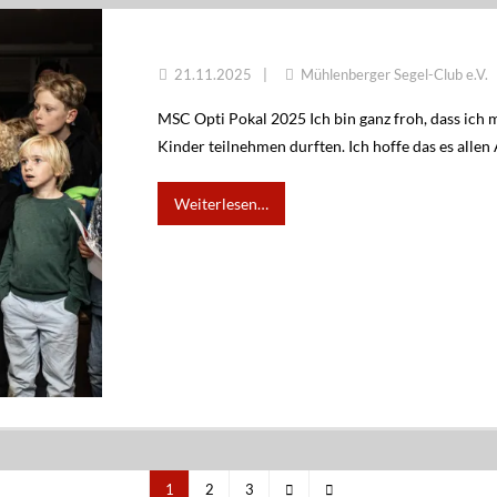
MSC OPTI POKAL 2025
21.11.2025
Mühlenberger Segel-Club e.V.
MSC Opti Pokal 2025 Ich bin ganz froh, dass ich 
Kinder teilnehmen durften. Ich hoffe das es allen 
Weiterlesen…
1
2
3