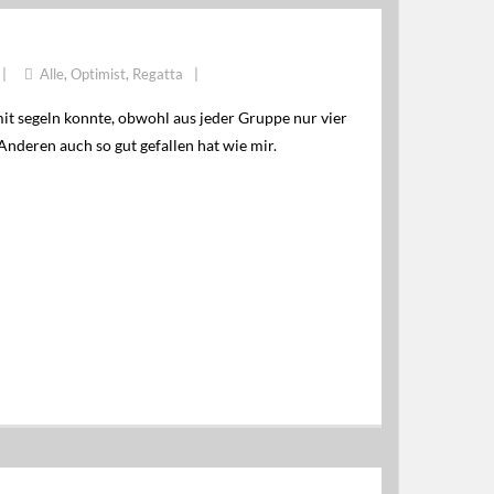
Alle
,
Optimist
,
Regatta
mit segeln konnte, obwohl aus jeder Gruppe nur vier
Anderen auch so gut gefallen hat wie mir.