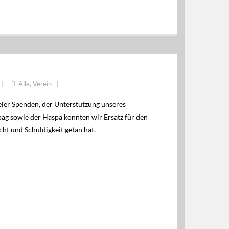
HSE…
Alle
,
Verein
ler Spenden, der Unterstützung unseres
g sowie der Haspa konnten wir Ersatz für den
cht und Schuldigkeit getan hat.