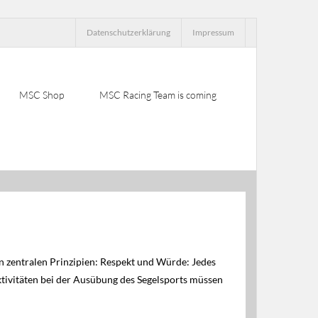
Datenschutzerklärung
Impressum
MSC Shop
MSC Racing Team is coming
n zentralen Prinzipien: Respekt und Würde: Jedes
ktivitäten bei der Ausübung des Segelsports müssen