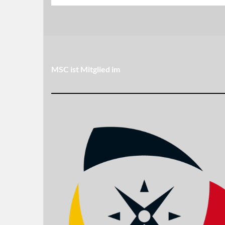
MSC ist Mitglied im