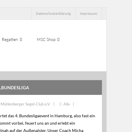
Datenschutzerklärung
Impressum
Regatten
MSC Shop
ELBUNDESLIGA
Mühlenberger Segel-Club e.V.
Alle
et das 4. Bundesligaevent in Hamburg, also fast ein
ommt vorbei, feuert uns an und erlebt ein
tnah auf der Außenalster. Unser Coach Micha