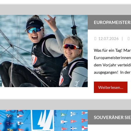
EUROPAMEISTER
12.07.2026
Was für ein Tag! Ma
Europameisterinnen 
dem Vorjahr verteidi
ausgegangen! In de
Weiterlesen…
SOUVERÄNER SIE