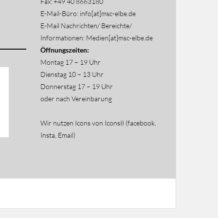
Fax: +49 40 8663180
E-Mail-Büro: info[at]msc-elbe.de
E-Mail Nachrichten/ Bereichte/
Informationen: Medien[at}msc-elbe.de
Öffnungszeiten:
Montag 17 – 19 Uhr
Dienstag 10 – 13 Uhr
Donnerstag 17 – 19 Uhr
oder nach Vereinbarung
Wir nutzen Icons von Icons8 (facebook,
Insta, Email)