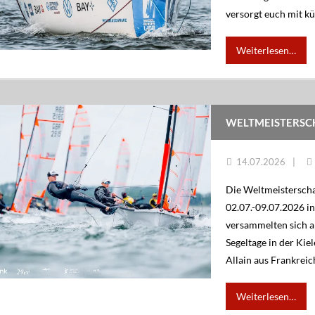
versorgt euch mit k
Weiterlesen…
WELTMEISTERSCH
14.07.2026
Die Weltmeisterschaf
02.07.-09.07.2026 in
versammelten sich 
Segeltage in der Kie
Allain aus Frankreic
Weiterlesen…