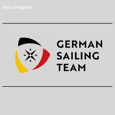
MSC erfolgreich