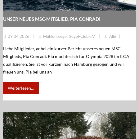
UNSER NEUES MSC-MITGLIED, PIA CONRADI
09.04.2026
Mühlenberger Segel-Club e.V.
Alle
Liebe Mitglieder, anbei ein kurzer Bericht unseres neuen MSC-
Mitglieds, Pia Conradi. Pia möchte sich für Olympia 2028 im ILCA
qualifizieren. Sie ist vor kurzem nach Hamburg gezogen und wir
freuen uns, Pia bei uns an
Weiterlesen…