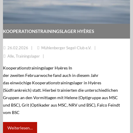
KOOPERATIONSTRAININGSLAGER HYÈRES
26.02.2026
Mühlenberger Segel-Club e.V.
Alle
,
Trainingslager
Kooperationstrainingslager Hyères In
der zweiten Februarwoche fand auch in diesem Jahr
das einwöchige Kooperationstrainingslager in Hyères
(Südfrankreich) statt. Hierbei trainierten die unterschiedlichen
Gruppen an den Vormittagen mit Helene (Optigruppe aus MSC
und BSC), Grit (Optikader aus MSC, NRV und BSC), Falco Feindt
vom BSC
Weiterlesen…