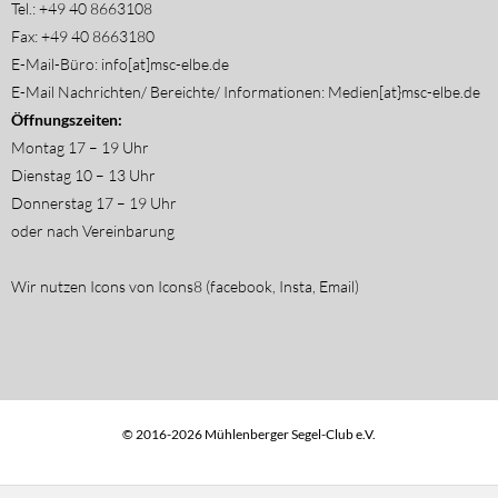
Tel.: +49 40 8663108
Fax: +49 40 8663180
E-Mail-Büro: info[at]msc-elbe.de
E-Mail Nachrichten/ Bereichte/ Informationen: Medien[at}msc-elbe.de
Öffnungszeiten:
Montag 17 – 19 Uhr
Dienstag 10 – 13 Uhr
Donnerstag 17 – 19 Uhr
oder nach Vereinbarung
Wir nutzen Icons von Icons8 (facebook, Insta, Email)
© 2016-2026 Mühlenberger Segel-Club e.V.