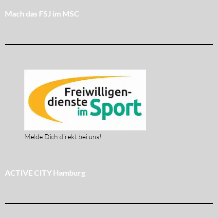
Mach das FSJ im MSC
Melde Dich direkt bei uns!
ACTIVE CITY Hamburg