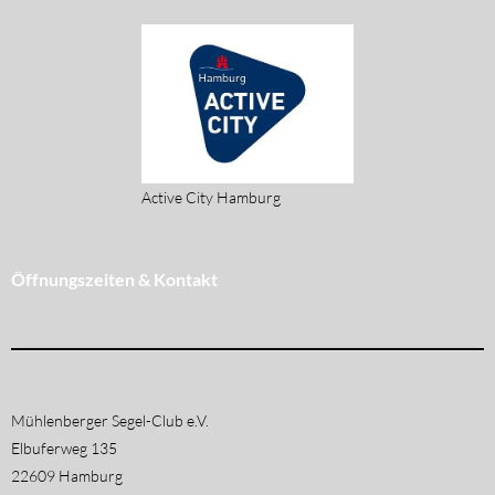
Active City Hamburg
Öffnungszeiten & Kontakt
Mühlenberger Segel-Club e.V.
Elbuferweg 135
22609 Hamburg