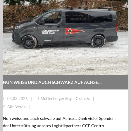
NUN WEISS UND AUCH SCHWARZ AUF ACHSE…
04.03.2026
Mühlenberger Segel-Club e.V.
Alle
,
Verein
Nun weiss und auch schwarz auf Achse… Dank vieler Spenden,
der Unterstützung unseres Logistikpartners CCF Centro