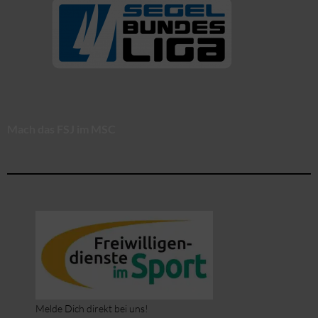
Mach das FSJ im MSC
Melde Dich direkt bei uns!