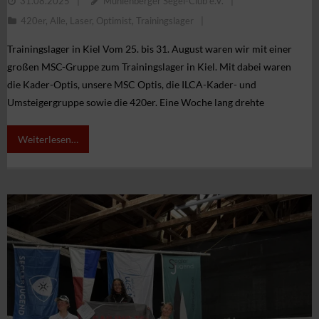
31.08.2025
Mühlenberger Segel-Club e.V.
420er
,
Alle
,
Laser
,
Optimist
,
Trainingslager
Trainingslager in Kiel Vom 25. bis 31. August waren wir mit einer
großen MSC-Gruppe zum Trainingslager in Kiel. Mit dabei waren
die Kader-Optis, unsere MSC Optis, die ILCA-Kader- und
Umsteigergruppe sowie die 420er. Eine Woche lang drehte
Weiterlesen…