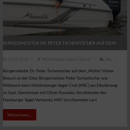
BÜRGERMEISTER DR. PETER TSCHENTSCHER AUF DEM
„MÜHLO“
12.09.2025
Mühlenberger Segel-Club e.V.
Alle
Bürgermeister Dr. Peter Tschentscher auf dem „Mühlo“ Hoher
Besuch an der Elbe: Bürgermeister Peter Tschentscher war
Mittwoch beim Mühlenberger Segel-Club (MSC) am Elbuferweg
zu Gast. Gemeinsam mit Oliver Kosanke, Vorsitzender des
Hamburger Segel-Verbands, MSC-Vorsitzendem Lars
Weiterlesen…