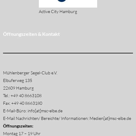
Active City Hamburg
Öffnungszeiten & Kontakt
Mühlenberger Segel-Club e.V.
Elbuferweg 135
22609 Hamburg
Tel.: +49 40 8663108
Fax: +49 40 8663180
E-Mail-Büro: info[at]msc-elbe.de
E-Mail Nachrichten/ Bereichte/ Informationen: Medien[at}msc-elbe.de
Öffnungszeiten:
Montag 17 – 19 Uhr