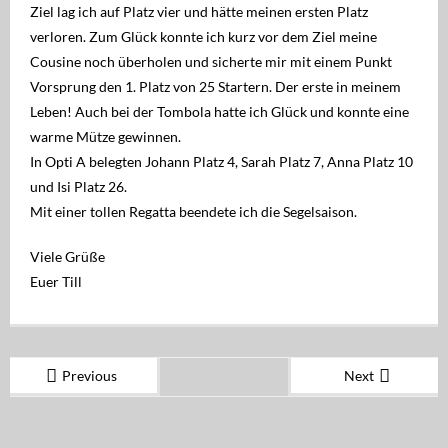
Ziel lag ich auf Platz vier und hätte meinen ersten Platz
verloren. Zum Glück konnte ich kurz vor dem Ziel meine
Cousine noch überholen und sicherte mir mit einem Punkt
Vorsprung den 1. Platz von 25 Startern. Der erste in meinem
Leben! Auch bei der Tombola hatte ich Glück und konnte eine
warme Mütze gewinnen.
In Opti A belegten Johann Platz 4, Sarah Platz 7, Anna Platz 10
und Isi Platz 26.
Mit einer tollen Regatta beendete ich die Segelsaison.
Viele Grüße
Euer Till
Previous
Next