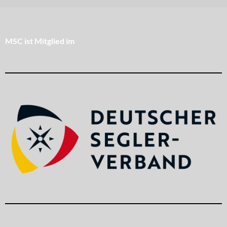
MSC ist Mitglied im