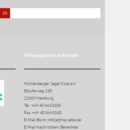
20
Öffnungszeiten & Kontakt
Mühlenberger Segel-Club e.V.
Elbuferweg 135
22609 Hamburg
Tel.: +49 40 8663108
Fax: +49 40 8663180
E-Mail-Büro: info[at]msc-elbe.de
E-Mail Nachrichten/ Bereichte/