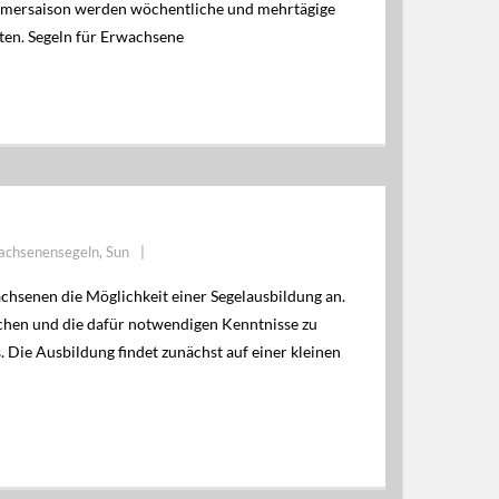
Sommersaison werden wöchentliche und mehrtägige
en. Segeln für Erwachsene
achsenensegeln
,
Sun
senen die Möglichkeit einer Segelausbildung an.
ichen und die dafür notwendigen Kenntnisse zu
 Die Ausbildung findet zunächst auf einer kleinen