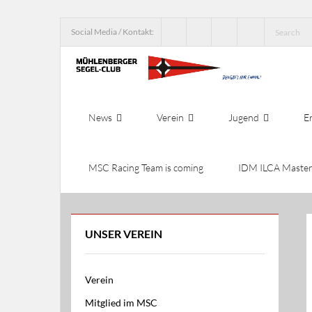
Social Media / Kontakt:
News
Verein
Jugend
E
MSC Racing Team is coming
IDM ILCA Master
UNSER VEREIN
Verein
Mitglied im MSC