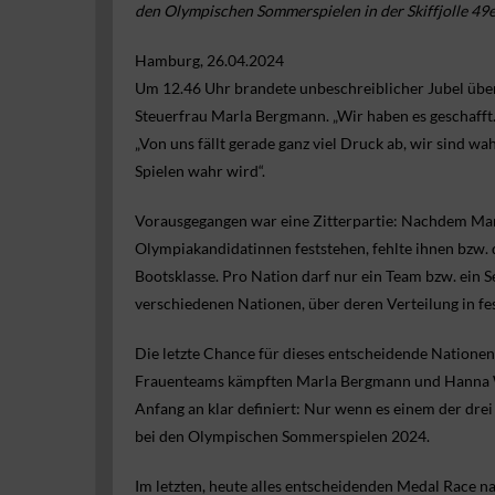
den Olympischen Sommerspielen in der Skiffjolle 49e
Hamburg, 26.04.2024
Um 12.46 Uhr brandete unbeschreiblicher Jubel über
Steuerfrau Marla Bergmann. „Wir haben es geschafft
„Von uns fällt gerade ganz viel Druck ab, wir sind w
Spielen wahr wird“.
Vorausgegangen war eine Zitterpartie: Nachdem Mar
Olympiakandidatinnen feststehen, fehlte ihnen bzw. 
Bootsklasse. Pro Nation darf nur ein Team bzw. ein Se
verschiedenen Nationen, über deren Verteilung in fe
Die letzte Chance für dieses entscheidende Nationen
Frauenteams kämpften Marla Bergmann und Hanna Wil
Anfang an klar definiert: Nur wenn es einem der drei
bei den Olympischen Sommerspielen 2024.
Im letzten, heute alles entscheidenden Medal Race na