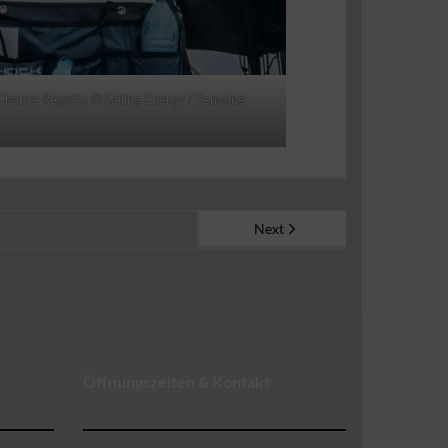
Chance Regatta © Sailing Energy / Semaine
Next
Öffnungszeiten & Kontakt