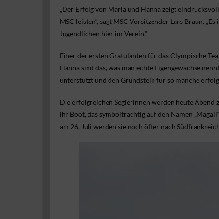
„Der Erfolg von Marla und Hanna zeigt eindrucksvoll
MSC leisten“, sagt MSC-Vorsitzender Lars Braun. „Es i
Jugendlichen hier im Verein.“
Einer der ersten Gratulanten für das Olympische Te
Hanna sind das, was man echte Eigengewächse nennt. 
unterstützt und den Grundstein für so manche erfolg
Die erfolgreichen Seglerinnen werden heute Abend 
ihr Boot, das symbolträchtig auf den Namen „Magali
am 26. Juli werden sie noch öfter nach Südfrankreic