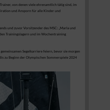
ainer, von denen viele ehrenamtlich tätig sind, im
spiration und Ansporn für alle Kinder und
bands und zuvor Vorsitzender des MSC: „Marla und
i den Trainingslagern und im Wochentraining
gemeinsamen Segelkarriere feiern, bevor sie morgen
. Bis zu Beginn der Olympischen Sommerspiele 2024