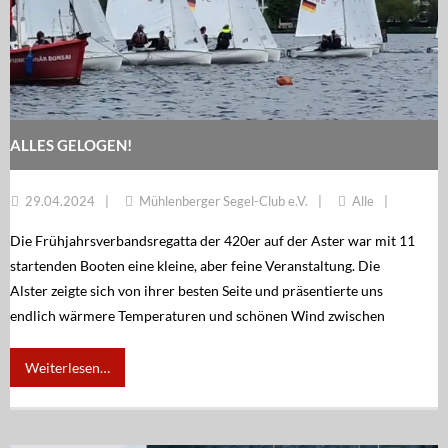
ALLES GELOGEN!
29.04.2024
Mühlenberger Segel-Club e.V.
Alle
Die Frühjahrsverbandsregatta der 420er auf der Aster war mit 11
startenden Booten eine kleine, aber feine Veranstaltung. Die
Alster zeigte sich von ihrer besten Seite und präsentierte uns
endlich wärmere Temperaturen und schönen Wind zwischen
Weiterlesen…