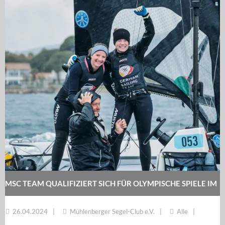
MSC TEAM QUALIFIZIERT SICH FÜR OLYMPISCHE SPIELE IM
49ER FX
26.04.2024
Mühlenberger Segel-Club e.V.
Alle