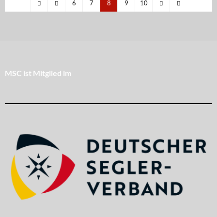
6
7
8
9
10
MSC ist Mitglied im