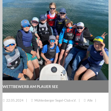
WETTBEWERB AM PLAUER SEE
22.05.2024
Mühlenberger Segel-Club e.V.
Alle