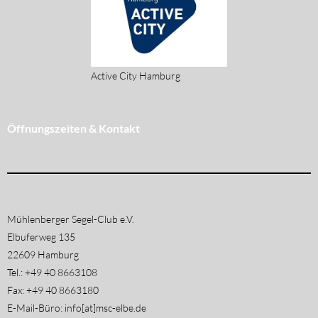
Active City Hamburg
Öffnungszeiten & Kontakt
Mühlenberger Segel-Club e.V.
Elbuferweg 135
22609 Hamburg
Tel.: +49 40 8663108
Fax: +49 40 8663180
E-Mail-Büro: info[at]msc-elbe.de