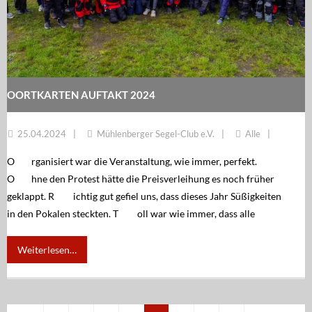
OORTKARTEN AUFTAKT 2024
25.04.2024
Mühlenberger Segel-Club e.V.
Alle
O rganisiert war die Veranstaltung, wie immer, perfekt.
O hne den Protest hätte die Preisverleihung es noch früher
geklappt. R ichtig gut gefiel uns, dass dieses Jahr Süßigkeiten
in den Pokalen steckten. T oll war wie immer, dass alle
Weiterlesen…