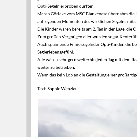
Opti-Segeln erproben durften.
Maren Göricke vom MSC Blankenese übernahm die Leit
aufregenden Momenten des wirklichen Segelns mitsa
Die Kinder waren bereits am 2. Tag in der Lage, die 
Zum großen Vergnügen aller wurden sogar Kenterü
Auch spannende Filme segelnder Opti-Kinder, die be
Seglerlebensgefühl.
Alle wären sehr gern weiterhin jeden Tag mit dem R
weiter zu betreiben.
Wenn das kein Lob an die Gestaltung einer großarti
Text: Sophie Wenzlau