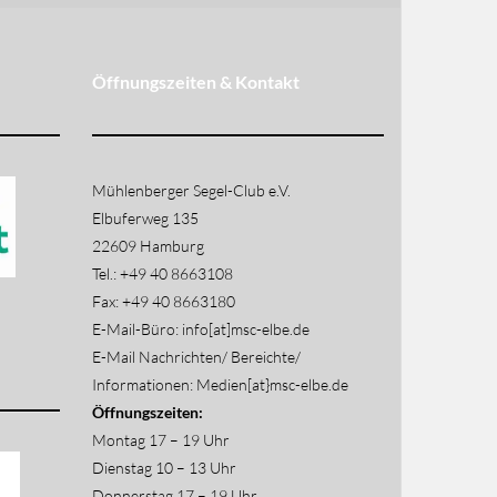
Öffnungszeiten & Kontakt
Mühlenberger Segel-Club e.V.
Elbuferweg 135
22609 Hamburg
Tel.: +49 40 8663108
Fax: +49 40 8663180
E-Mail-Büro: info[at]msc-elbe.de
E-Mail Nachrichten/ Bereichte/
Informationen: Medien[at}msc-elbe.de
Öffnungszeiten:
Montag 17 – 19 Uhr
Dienstag 10 – 13 Uhr
Donnerstag 17 – 19 Uhr