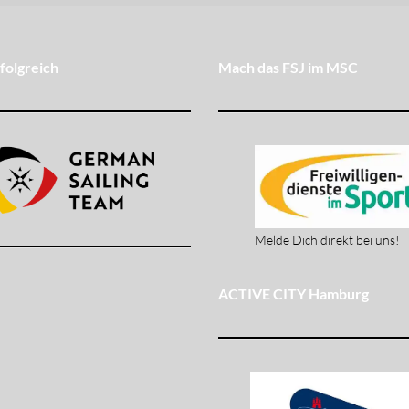
folgreich
Mach das FSJ im MSC
Melde Dich direkt bei uns!
ACTIVE CITY Hamburg