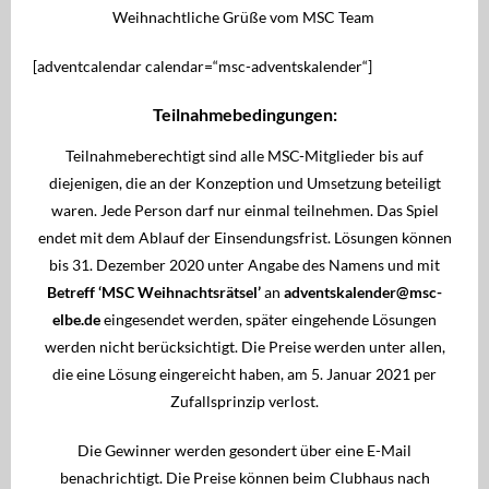
Weihnachtliche Grüße vom MSC Team
[adventcalendar calendar=“msc-adventskalender“]
Teilnahmebedingungen:
Teilnahmeberechtigt sind alle MSC-Mitglieder bis auf
diejenigen, die an der Konzeption und Umsetzung beteiligt
waren. Jede Person darf nur einmal teilnehmen. Das Spiel
endet mit dem Ablauf der Einsendungsfrist. Lösungen können
bis 31. Dezember 2020 unter Angabe des Namens und mit
Betreff ‘MSC Weihnachtsrätsel’
an
adventskalender@msc-
elbe.de
eingesendet werden, später eingehende Lösungen
werden nicht berücksichtigt. Die Preise werden unter allen,
die eine Lösung eingereicht haben, am 5. Januar 2021 per
Zufallsprinzip verlost.
Die Gewinner werden gesondert über eine E-Mail
benachrichtigt. Die Preise können beim Clubhaus nach