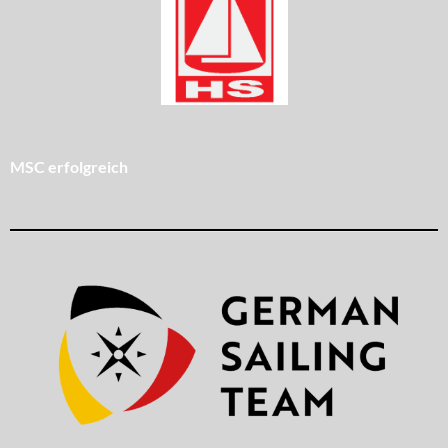
MSC erfolgreich