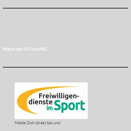
Mach das FSJ im MSC
Melde Dich direkt bei uns!