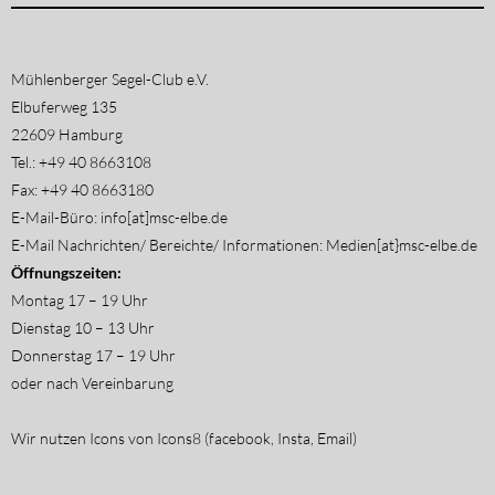
Mühlenberger Segel-Club e.V.
Elbuferweg 135
22609 Hamburg
Tel.: +49 40 8663108
Fax: +49 40 8663180
E-Mail-Büro: info[at]msc-elbe.de
E-Mail Nachrichten/ Bereichte/ Informationen: Medien[at}msc-elbe.de
Öffnungszeiten:
Montag 17 – 19 Uhr
Dienstag 10 – 13 Uhr
Donnerstag 17 – 19 Uhr
oder nach Vereinbarung
Wir nutzen Icons von Icons8 (facebook, Insta, Email)