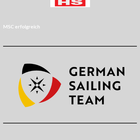
MSC erfolgreich