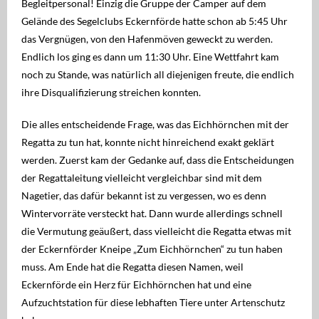
Begleitpersonal! Einzig die Gruppe der Camper auf dem
Gelände des Segelclubs Eckernförde hatte schon ab 5:45 Uhr
das Vergnügen, von den Hafenmöven geweckt zu werden.
Endlich los ging es dann um 11:30 Uhr. Eine Wettfahrt kam
noch zu Stande, was natürlich all diejenigen freute, die endlich
ihre Disqualifizierung streichen konnten.
Die alles entscheidende Frage, was das Eichhörnchen mit der
Regatta zu tun hat, konnte nicht hinreichend exakt geklärt
werden. Zuerst kam der Gedanke auf, dass die Entscheidungen
der Regattaleitung vielleicht vergleichbar sind mit dem
Nagetier, das dafür bekannt ist zu vergessen, wo es denn
Wintervorräte versteckt hat. Dann wurde allerdings schnell
die Vermutung geäußert, dass vielleicht die Regatta etwas mit
der Eckernförder Kneipe „Zum Eichhörnchen“ zu tun haben
muss. Am Ende hat die Regatta diesen Namen, weil
Eckernförde ein Herz für Eichhörnchen hat und eine
Aufzuchtstation für diese lebhaften Tiere unter Artenschutz