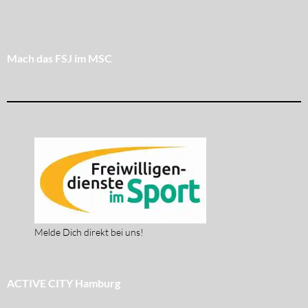
Mach das FSJ im MSC
Melde Dich direkt bei uns!
ACTIVE CITY Hamburg