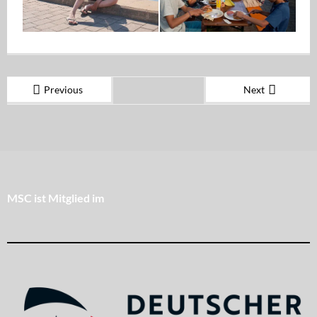
Previous
Next
MSC ist Mitglied im