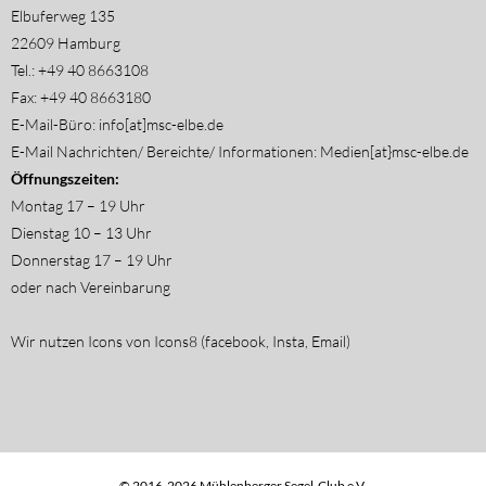
Elbuferweg 135
22609 Hamburg
Tel.: +49 40 8663108
Fax: +49 40 8663180
E-Mail-Büro: info[at]msc-elbe.de
E-Mail Nachrichten/ Bereichte/ Informationen: Medien[at}msc-elbe.de
Öffnungszeiten:
Montag 17 – 19 Uhr
Dienstag 10 – 13 Uhr
Donnerstag 17 – 19 Uhr
oder nach Vereinbarung
Wir nutzen Icons von Icons8 (facebook, Insta, Email)
© 2016-2026 Mühlenberger Segel-Club e.V.