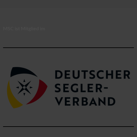
MSC ist Mitglied im