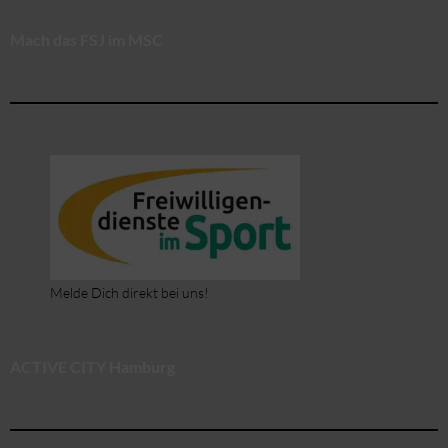
Mach das FSJ im MSC
Melde Dich direkt bei uns!
ACTIVE CITY Hamburg