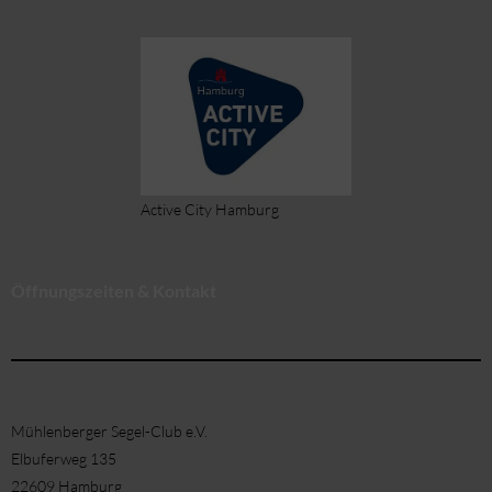
Active City Hamburg
Öffnungszeiten & Kontakt
Mühlenberger Segel-Club e.V.
Elbuferweg 135
22609 Hamburg