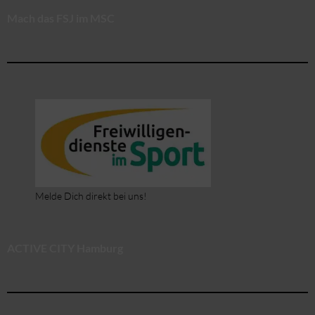
Mach das FSJ im MSC
Melde Dich direkt bei uns!
ACTIVE CITY Hamburg