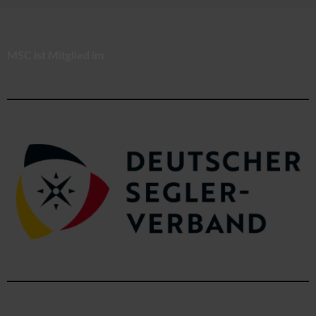
MSC ist Mitglied im