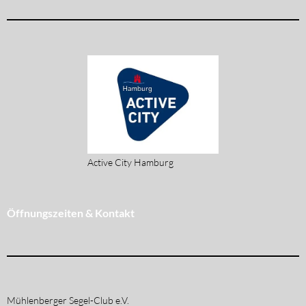
Active City Hamburg
Öffnungszeiten & Kontakt
Mühlenberger Segel-Club e.V.