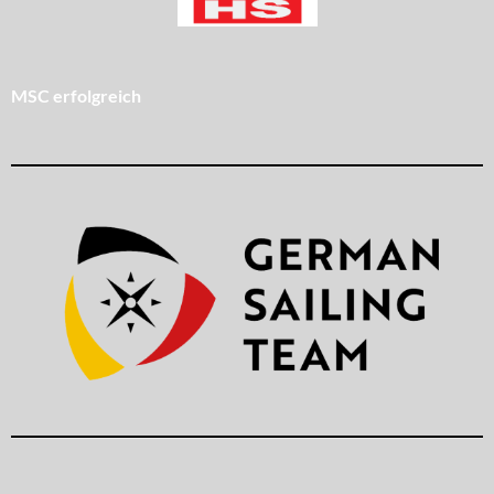
MSC erfolgreich