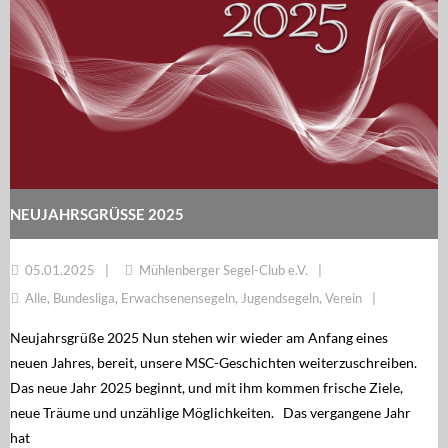
NEUJAHRSGRÜSSE 2025
05.01.2025
Mühlenberger Segel-Club e.V.
Alle
,
Bundesliga
,
Erwachsenensegeln
,
Jugendsegeln
,
Verein
Neujahrsgrüße 2025 Nun stehen wir wieder am Anfang eines
neuen Jahres, bereit, unsere MSC-Geschichten weiterzuschreiben.
Das neue Jahr 2025 beginnt, und mit ihm kommen frische Ziele,
neue Träume und unzählige Möglichkeiten. Das vergangene Jahr
hat