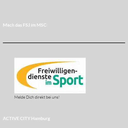
Mach das FSJ im MSC
Melde Dich direkt bei uns!
ACTIVE CITY Hamburg