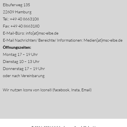
Elbuferweg 135
22609 Hamburg
Tel.: +49 40 8663108
Fax: +49 40 8663180
E-Mail-Büro: info[at]msc-elbe.de
E-Mail Nachrichten/ Bereichte/ Informationen: Medien[at}msc-elbe.de
Öffnungszeiten:
Montag 17 – 19 Uhr
Dienstag 10 – 13 Uhr
Donnerstag 17 – 19 Uhr
oder nach Vereinbarung
Wir nutzen Icons von Icons8 (facebook, Insta, Email)