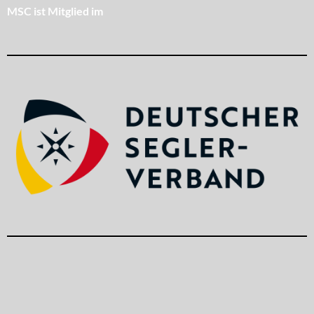
MSC ist Mitglied im