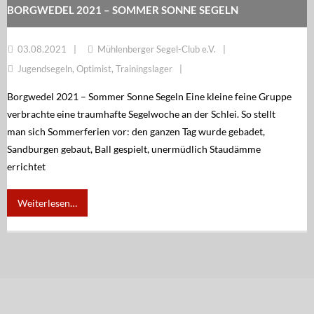
BORGWEDEL 2021 – SOMMER SONNE SEGELN
03.08.2021
Mühlenberger Segel-Club e.V.
Jugendsegeln
,
Optimist
,
Trainingslager
Borgwedel 2021 – Sommer Sonne Segeln Eine kleine feine Gruppe
verbrachte eine traumhafte Segelwoche an der Schlei. So stellt
man sich Sommerferien vor: den ganzen Tag wurde gebadet,
Sandburgen gebaut, Ball gespielt, unermüdlich Staudämme
errichtet
Weiterlesen…