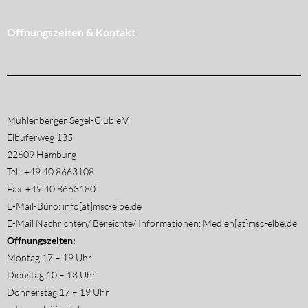
Öffnungszeiten & Kontakt
Mühlenberger Segel-Club e.V.
Elbuferweg 135
22609 Hamburg
Tel.: +49 40 8663108
Fax: +49 40 8663180
E-Mail-Büro: info[at]msc-elbe.de
E-Mail Nachrichten/ Bereichte/ Informationen: Medien[at}msc-elbe.de
Öffnungszeiten:
Montag 17 – 19 Uhr
Dienstag 10 – 13 Uhr
Donnerstag 17 – 19 Uhr