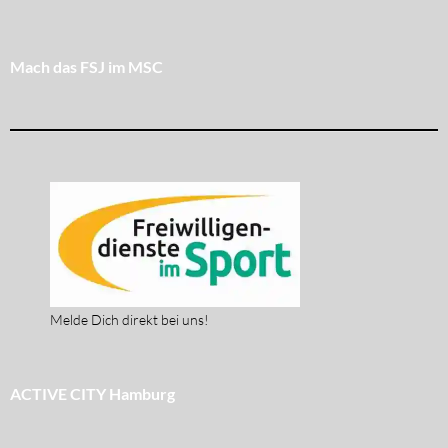
Mach das FSJ im MSC
Melde Dich direkt bei uns!
ACTIVE CITY Hamburg