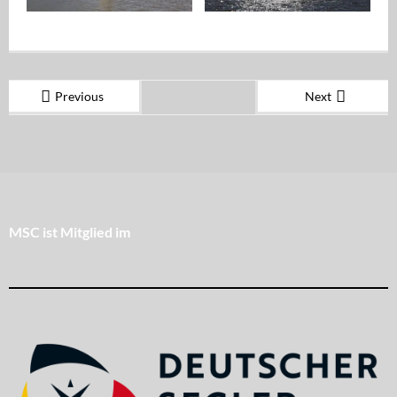
Previous
Next
MSC ist Mitglied im