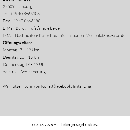
22609 Hamburg
Tel.: +49 40 8663108
Fax: +49 40 8663180
E-Mail-Büro: info[at]msc-elbe.de
E-Mail Nachrichten/ Bereichte/ Informationen: Medien[at}msc-elbe.de
Öffnungszeiten:
Montag 17 – 19 Uhr
Dienstag 10 – 13 Uhr
Donnerstag 17 – 19 Uhr
oder nach Vereinbarung
Wir nutzen Icons von Icons8 (facebook, Insta, Email)
© 2016-2026 Mühlenberger Segel-Club e.V.