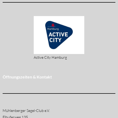
Active City Hamburg
Öffnungszeiten & Kontakt
Mühlenberger Segel-Club e.V.
Elbuferweg 135